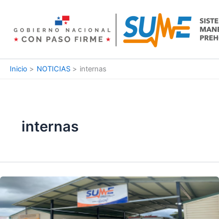
Ir
al
contenido
Inicio
NOTICIAS
internas
internas