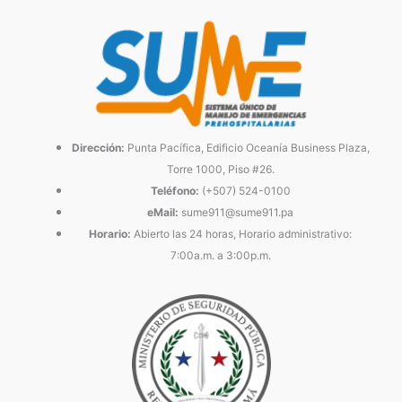
Dirección:
Punta Pacífica, Edificio Oceanía Business Plaza,
Torre 1000, Piso #26.
Teléfono:
(+507) 524-0100
eMail:
sume911@sume911.pa
Horario:
Abierto las 24 horas, Horario administrativo:
7:00a.m. a 3:00p.m.