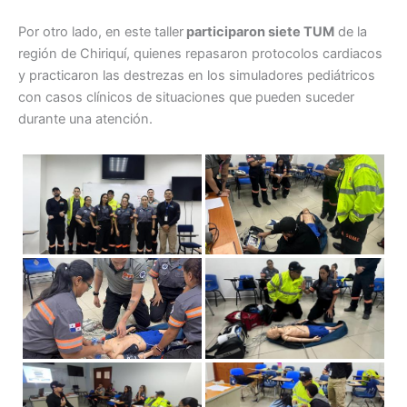
Por otro lado, en este taller
participaron siete TUM
de la
región de Chiriquí, quienes repasaron protocolos cardiacos
y practicaron las destrezas en los simuladores pediátricos
con casos clínicos de situaciones que pueden suceder
durante una atención.