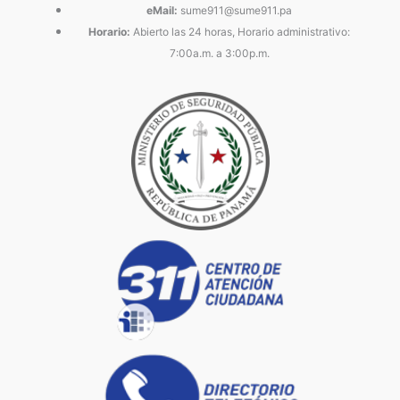
eMail:
sume911@sume911.pa
Horario:
Abierto las 24 horas, Horario administrativo:
7:00a.m. a 3:00p.m.