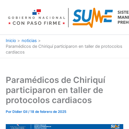
Ir
al
contenido
Inicio
noticias
Paramédicos de Chiriquí participaron en taller de protocolos
cardiacos
Paramédicos de Chiriquí
participaron en taller de
protocolos cardiacos
Por
Didier Gil
/
18 de febrero de 2025