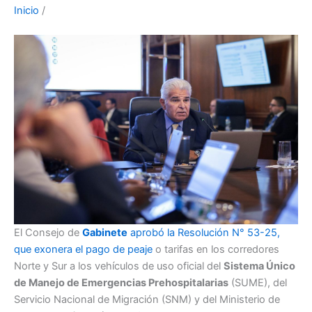
Inicio
/
El Consejo de
Gabinete
aprobó la Resolución N° 53-25,
que exonera el pago de peaje
o tarifas en los corredores
Norte y Sur a los vehículos de uso oficial del
Sistema Único
de Manejo de Emergencias Prehospitalarias
(SUME), del
Servicio Nacional de Migración (SNM) y del Ministerio de