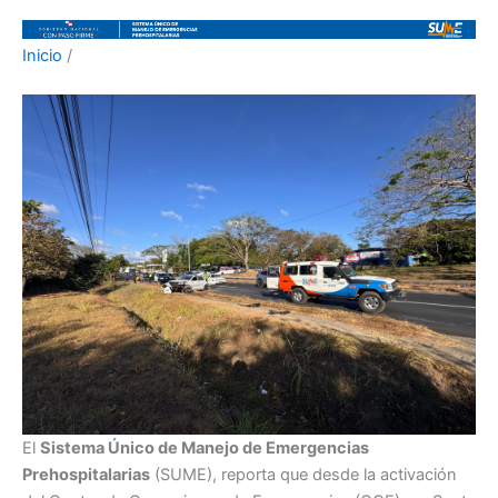
Inicio
/
El
Sistema Único de Manejo de Emergencias
Prehospitalarias
(SUME), reporta que desde la activación