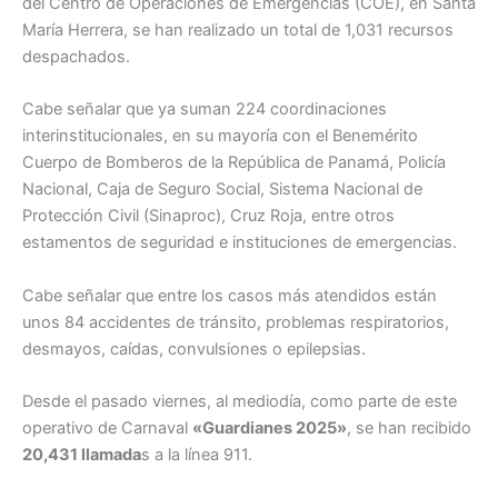
del Centro de Operaciones de Emergencias (COE), en Santa
María Herrera, se han realizado un total de 1,031 recursos
despachados.
Cabe señalar que ya suman 224 coordinaciones
interinstitucionales, en su mayoría con el Benemérito
Cuerpo de Bomberos de la República de Panamá, Policía
Nacional, Caja de Seguro Social, Sistema Nacional de
Protección Civil (Sinaproc), Cruz Roja, entre otros
estamentos de seguridad e instituciones de emergencias.
Cabe señalar que entre los casos más atendidos están
unos 84 accidentes de tránsito, problemas respiratorios,
desmayos, caídas, convulsiones o epilepsias.
Desde el pasado viernes, al mediodía, como parte de este
operativo de Carnaval
«Guardianes 2025»
, se han recibido
20,431 llamada
s a la línea 911.