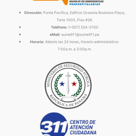
Dirección:
Punta Pacífica, Edificio Oceanía Business Plaza,
Torre 1000, Piso #26.
Teléfono:
(+507) 524-0100
eMail:
sume911@sume911.pa
Horario:
Abierto las 24 horas, Horario administrativo:
7:00a.m. a 3:00p.m.