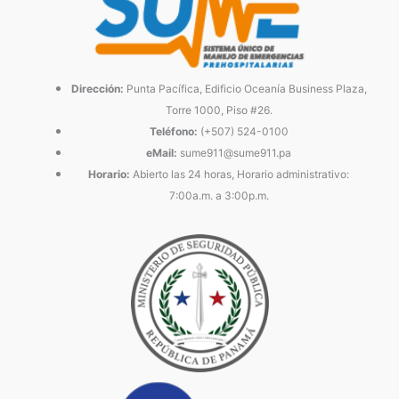
Dirección:
Punta Pacífica, Edificio Oceanía Business Plaza,
Torre 1000, Piso #26.
Teléfono:
(+507) 524-0100
eMail:
sume911@sume911.pa
Horario:
Abierto las 24 horas, Horario administrativo:
7:00a.m. a 3:00p.m.