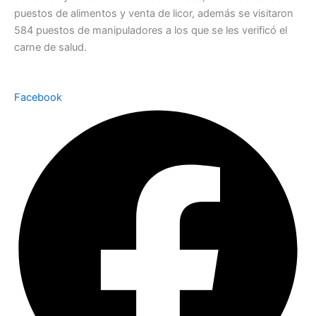
puestos de alimentos y venta de licor, además se visitaron
584 puestos de manipuladores a los que se les verificó el
carne de salud.
Facebook