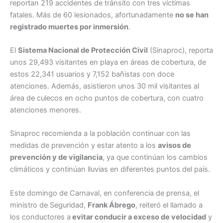
reportan 219 accidentes de tránsito con tres víctimas
fatales. Más de 60 lesionados, afortunadamente
no se han
registrado muertes por inmersión
.
El
Sistema Nacional de Protección Civil
(Sinaproc), reporta
unos 29,493 visitantes en playa en áreas de cobertura, de
estos 22,341 usuarios y 7,152 bañistas con doce
atenciones. Además, asistieron unos 30 mil visitantes al
área de culecos en ocho puntos de cobertura, con cuatro
atenciones menores.
Sinaproc recomienda a la población continuar con las
medidas de prevención y estar atento a los
avisos de
prevención y de vigilancia
, ya que continúan los cambios
climáticos y continúan lluvias en diferentes puntos del país.
Este domingo de Carnaval, en conferencia de prensa, el
ministro de Seguridad,
Frank Ábrego
, reiteró el llamado a
los conductores a
evitar conducir a exceso de velocidad
y