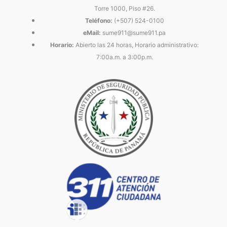
Torre 1000, Piso #26.
Teléfono:
(+507) 524-0100
eMail:
sume911@sume911.pa
Horario:
Abierto las 24 horas, Horario administrativo:
7:00a.m. a 3:00p.m.