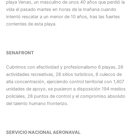
playa Venao, un masculino de unos 40 años que perdió la
vida el pasado martes en horas de la mañana cuando
intentó rescatar a un menor de 10 años, tras las fuertes
corrientes de esta playa.
SENAFRONT
Cubrimos con efectividad y profesionalismo 6 playas, 26
actividades recreativas, 28 sitios turísticos, 6 culecos de
alta concentración, ejerciendo control territorial con 1,407
unidades de apoyo, se pusieron a disposición 194 medios
policiales, 28 puntos de control y el compromiso absoluto
del talento humano fronterizo.
SERVICIO NACIONAL AERONAVAL