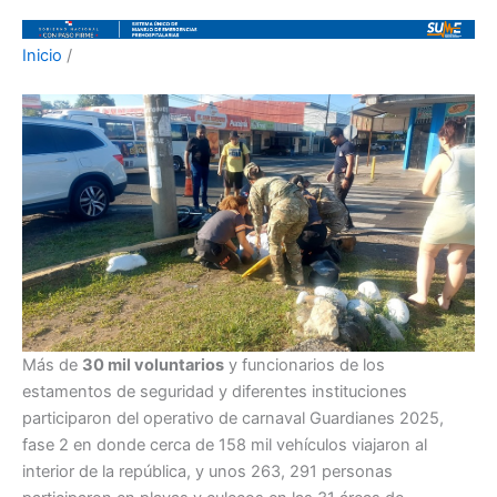
Inicio
/
Más de
30 mil voluntarios
y funcionarios de los
estamentos de seguridad y diferentes instituciones
participaron del operativo de carnaval Guardianes 2025,
fase 2 en donde cerca de 158 mil vehículos viajaron al
interior de la república, y unos 263, 291 personas