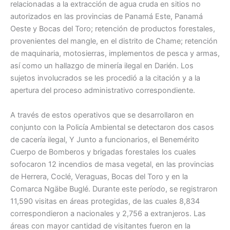
relacionadas a la extracción de agua cruda en sitios no
autorizados en las provincias de Panamá Este, Panamá
Oeste y Bocas del Toro; retención de productos forestales,
provenientes del mangle, en el distrito de Chame; retención
de maquinaria, motosierras, implementos de pesca y armas,
así como un hallazgo de minería ilegal en Darién. Los
sujetos involucrados se les procedió a la citación y a la
apertura del proceso administrativo correspondiente.
A través de estos operativos que se desarrollaron en
conjunto con la Policía Ambiental se detectaron dos casos
de cacería ilegal, Y Junto a funcionarios, el Benemérito
Cuerpo de Bomberos y brigadas forestales los cuales
sofocaron 12 incendios de masa vegetal, en las provincias
de Herrera, Coclé, Veraguas, Bocas del Toro y en la
Comarca Ngäbe Buglé. Durante este período, se registraron
11,590 visitas en áreas protegidas, de las cuales 8,834
correspondieron a nacionales y 2,756 a extranjeros. Las
áreas con mayor cantidad de visitantes fueron en la