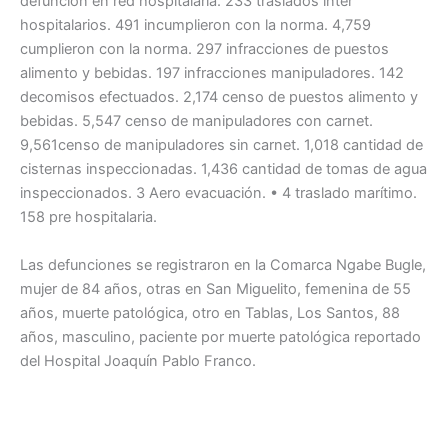
defunción en red hospitalaria. 233 traslados inter
hospitalarios. 491 incumplieron con la norma. 4,759
cumplieron con la norma. 297 infracciones de puestos
alimento y bebidas. 197 infracciones manipuladores. 142
decomisos efectuados. 2,174 censo de puestos alimento y
bebidas. 5,547 censo de manipuladores con carnet.
9,561censo de manipuladores sin carnet. 1,018 cantidad de
cisternas inspeccionadas. 1,436 cantidad de tomas de agua
inspeccionados. 3 Aero evacuación. • 4 traslado marítimo.
158 pre hospitalaria.
Las defunciones se registraron en la Comarca Ngabe Bugle,
mujer de 84 años, otras en San Miguelito, femenina de 55
años, muerte patológica, otro en Tablas, Los Santos, 88
años, masculino, paciente por muerte patológica reportado
del Hospital Joaquín Pablo Franco.