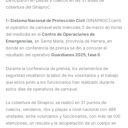
participaron en playas y culecos en las 31 áreas de
cobertura del Sinaproc.
El
Sistema Nacional de Protección Civil
(SINAPROC) cerró
el operativo de carnaval este miércoles 5 de marzo en horas
del mediodía en el
Centro de Operaciones de
Emergencias
, en Santa María, provincia de Herrera, en
donde en conferencia de prensa se dio a conocer el
resultado del operativo
Guardianes 2025, fase II
.
Durante la conferencia de prensa, los estamentos de
seguridad resaltaron la labor de los voluntarios y el trabajo
que estos junto a los funcionarios han realizado durante
estos días de operativos de carnaval.
La cobertura de Sinaproc se realizó en 31 puntos de
culecos, senderos, ríos y playas a nivel nacional con 486
unidades, entre voluntarios y funcionarios, con más de 100
atenciones, un rescate y la recuperación de un cuerpo en