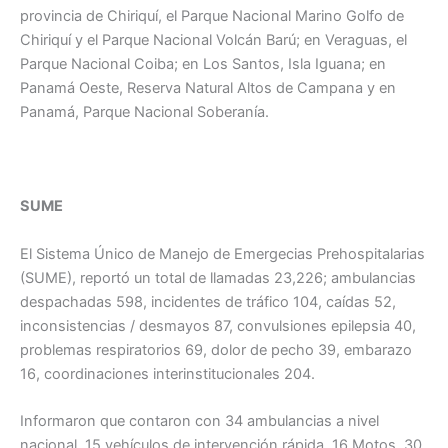
provincia de Chiriquí, el Parque Nacional Marino Golfo de
Chiriquí y el Parque Nacional Volcán Barú; en Veraguas, el
Parque Nacional Coiba; en Los Santos, Isla Iguana; en
Panamá Oeste, Reserva Natural Altos de Campana y en
Panamá, Parque Nacional Soberanía.
SUME
El Sistema Único de Manejo de Emergecias Prehospitalarias
(SUME), reportó un total de llamadas 23,226; ambulancias
despachadas 598, incidentes de tráfico 104, caídas 52,
inconsistencias / desmayos 87, convulsiones epilepsia 40,
problemas respiratorios 69, dolor de pecho 39, embarazo
16, coordinaciones interinstitucionales 204.
Informaron que contaron con 34 ambulancias a nivel
nacional, 15 vehículos de intervención rápida, 16 Motos, 30