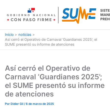
Ir
al
contenido
Inicio
noticias
Así cerró el Operativo de Carnaval ‘Guardianes 2025’; el
SUME presentó su informe de atenciones
Así cerró el Operativo de
Carnaval ‘Guardianes 2025’;
el SUME presentó su informe
de atenciones
Por
Didier Gil
/
6 de marzo de 2025