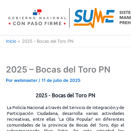
Ir
al
contenido
Inicio
2025 – Bocas del Toro PN
2025 – Bocas del Toro PN
Por
webmaster
/
11 de julio de 2025
2025 - Bocas del Toro PN
La Policía Nacional a través del Servicio de Integración y de
Participación Ciudadana, desarrolla varias actividades
recreativas, entre ellas ‘La Olla Popular’ en diferentes
comunidades de la provincia de Bocas del Toro, dijo el
subcomisionado Elvis Ortiz. En esta actividad los