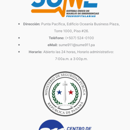
Dirección:
Punta Pacífica, Edificio Oceanía Business Plaza,
Torre 1000, Piso #26.
Teléfono:
(+507) 524-0100
eMail:
sume911@sume911.pa
Horario:
Abierto las 24 horas, Horario administrativo:
7:00a.m. a 3:00p.m.