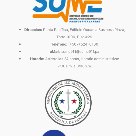
Dirección:
Punta Pacífica, Edificio Oceanía Business Plaza,
Torre 1000, Piso #26.
Teléfono:
(+507) 524-0100
eMail:
sume911@sume911.pa
Horario:
Abierto las 24 horas, Horario administrativo:
7:00a.m. a 3:00p.m.