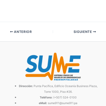
ANTERIOR
SIGUIENTE
Dirección:
Punta Pacífica, Edificio Oceanía Business Plaza,
Torre 1000, Piso #26.
Teléfono:
(+507) 524-0100
eMail:
sume911@sume911.pa