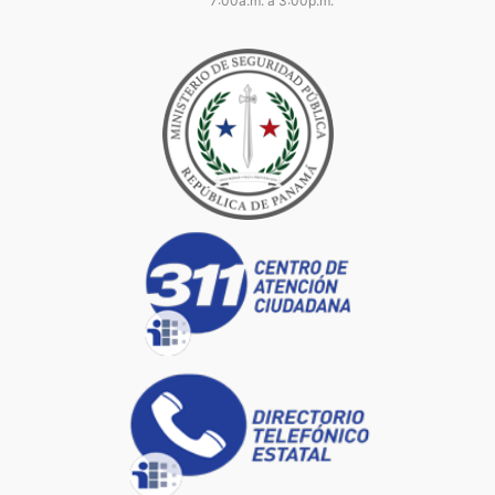
7:00a.m. a 3:00p.m.