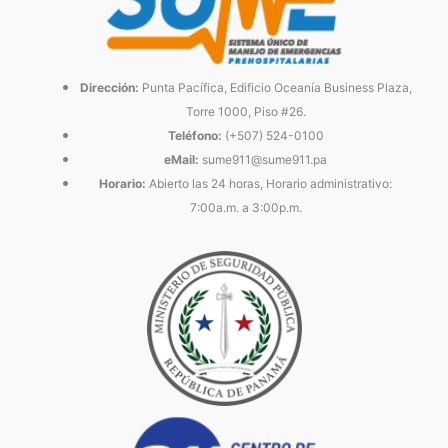
Dirección:
Punta Pacífica, Edificio Oceanía Business Plaza,
Torre 1000, Piso #26.
Teléfono:
(+507) 524-0100
eMail:
sume911@sume911.pa
Horario:
Abierto las 24 horas, Horario administrativo:
7:00a.m. a 3:00p.m.