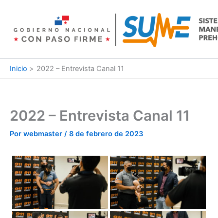
Ir
al
contenido
Inicio
2022 – Entrevista Canal 11
2022 – Entrevista Canal 11
Por
webmaster
/
8 de febrero de 2023