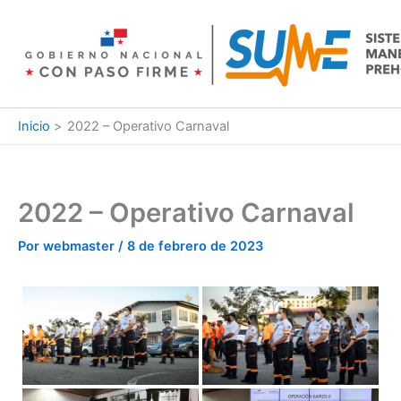
Ir
al
contenido
Inicio
2022 – Operativo Carnaval
2022 – Operativo Carnaval
Por
webmaster
/
8 de febrero de 2023