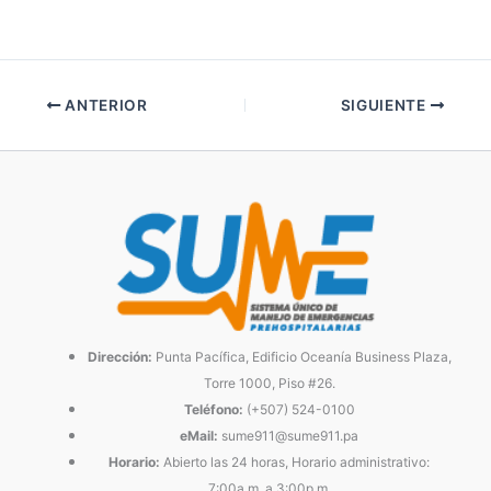
ANTERIOR
SIGUIENTE
Dirección:
Punta Pacífica, Edificio Oceanía Business Plaza,
Torre 1000, Piso #26.
Teléfono:
(+507) 524-0100
eMail:
sume911@sume911.pa
Horario:
Abierto las 24 horas, Horario administrativo:
7:00a.m. a 3:00p.m.