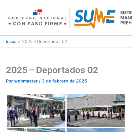
Ir
al
contenido
Inicio
2025 – Deportados 02
2025 – Deportados 02
Por
webmaster
/
3 de febrero de 2025