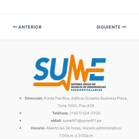
ANTERIOR
SIGUIENTE
Dirección:
Punta Pacífica, Edificio Oceanía Business Plaza,
Torre 1000, Piso #26.
Teléfono:
(+507) 524-0100
eMail:
sume911@sume911.pa
Horario:
Abierto las 24 horas, Horario administrativo:
7:00a.m. a 3:00p.m.