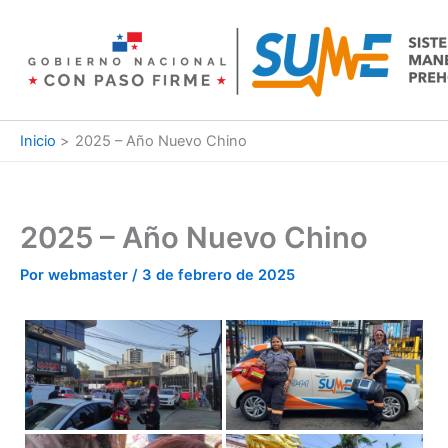
Ir
al
contenido
Inicio
2025 – Año Nuevo Chino
2025 – Año Nuevo Chino
Por
webmaster
/
3 de febrero de 2025