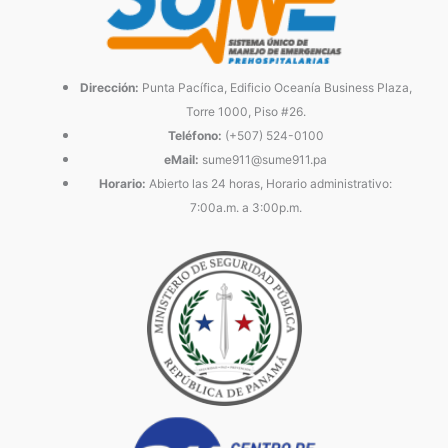
Dirección:
Punta Pacífica, Edificio Oceanía Business Plaza,
Torre 1000, Piso #26.
Teléfono:
(+507) 524-0100
eMail:
sume911@sume911.pa
Horario:
Abierto las 24 horas, Horario administrativo:
7:00a.m. a 3:00p.m.