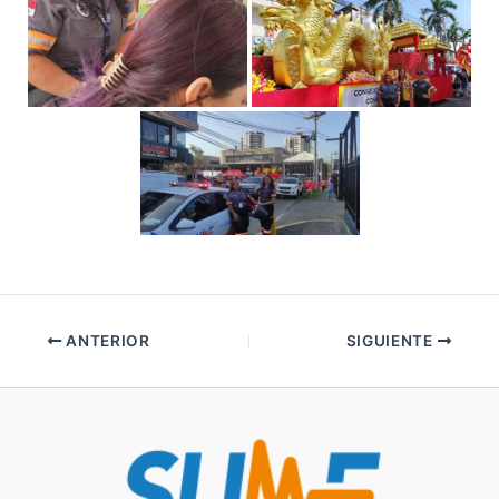
ANTERIOR
SIGUIENTE