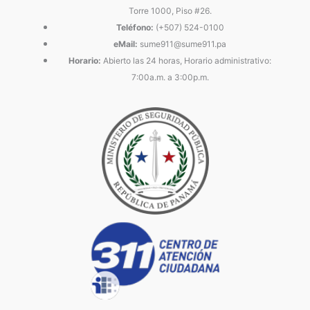
Torre 1000, Piso #26.
Teléfono:
(+507) 524-0100
eMail:
sume911@sume911.pa
Horario:
Abierto las 24 horas, Horario administrativo:
7:00a.m. a 3:00p.m.