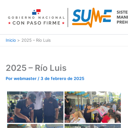
Ir
al
contenido
Inicio
2025 – Río Luis
2025 – Río Luis
Por
webmaster
/
3 de febrero de 2025