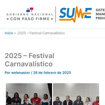
Ir
al
contenido
Inicio
2025 – Festival Carnavalístico
2025 – Festival
Carnavalístico
Por
webmaster
/
26 de febrero de 2025