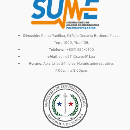
Dirección:
Punta Pacífica, Edificio Oceanía Business Plaza,
Torre 1000, Piso #26.
Teléfono:
(+507) 524-0100
eMail:
sume911@sume911.pa
Horario:
Abierto las 24 horas, Horario administrativo:
7:00a.m. a 3:00p.m.