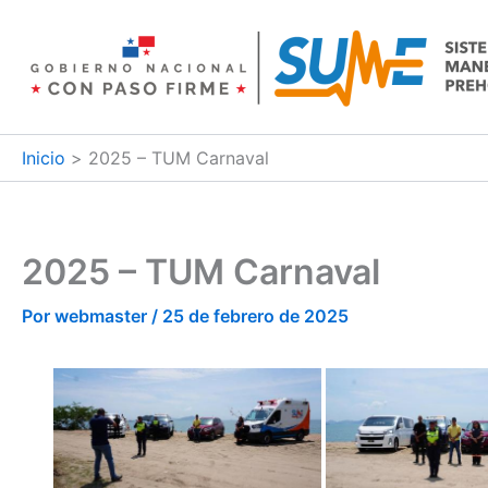
Ir
al
contenido
Inicio
2025 – TUM Carnaval
2025 – TUM Carnaval
Por
webmaster
/
25 de febrero de 2025