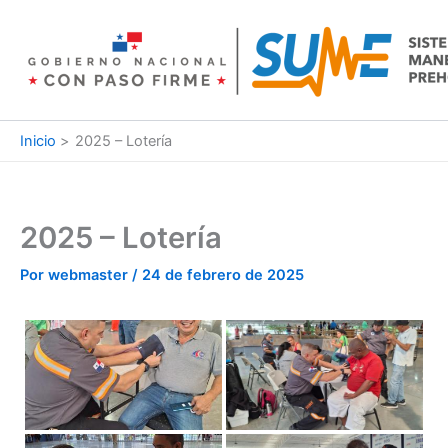
Ir
al
contenido
Inicio
2025 – Lotería
2025 – Lotería
Por
webmaster
/
24 de febrero de 2025