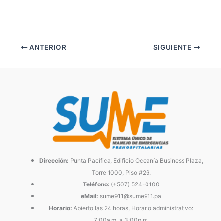
ANTERIOR
SIGUIENTE
Dirección:
Punta Pacífica, Edificio Oceanía Business Plaza,
Torre 1000, Piso #26.
Teléfono:
(+507) 524-0100
eMail:
sume911@sume911.pa
Horario:
Abierto las 24 horas, Horario administrativo:
7:00a.m. a 3:00p.m.