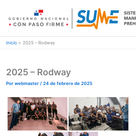
Ir
al
contenido
Inicio
2025 – Rodway
2025 – Rodway
Por
webmaster
/
24 de febrero de 2025