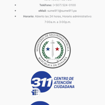
Teléfono:
(+507) 524-0100
eMail:
sume911@sume911.pa
Horario:
Abierto las 24 horas, Horario administrativo:
7:00a.m. a 3:00p.m.