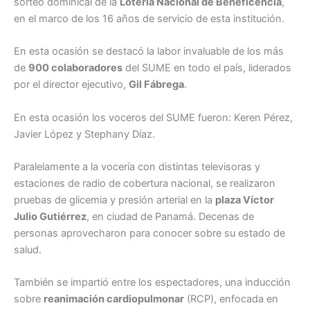
sorteo dominical de la
Lotería Nacional de Beneficencia
,
en el marco de los 16 años de servicio de esta institución.
En esta ocasión se destacó la labor invaluable de los más
de
900 colaboradores
del SUME en todo el país, liderados
por el director ejecutivo,
Gil Fábrega
.
En esta ocasión los voceros del SUME fueron: Keren Pérez,
Javier López y Stephany Díaz.
Paralelamente a la vocería con distintas televisoras y
estaciones de radio de cobertura nacional, se realizaron
pruebas de glicemia y presión arterial en la
plaza Víctor
Julio Gutiérrez
, en ciudad de Panamá. Decenas de
personas aprovecharon para conocer sobre su estado de
salud.
También se impartió entre los espectadores, una inducción
sobre
reanimación cardiopulmonar
(RCP), enfocada en