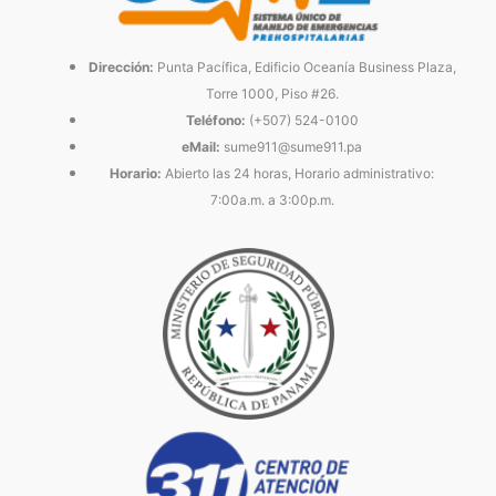
Dirección:
Punta Pacífica, Edificio Oceanía Business Plaza,
Torre 1000, Piso #26.
Teléfono:
(+507) 524-0100
eMail:
sume911@sume911.pa
Horario:
Abierto las 24 horas, Horario administrativo:
7:00a.m. a 3:00p.m.