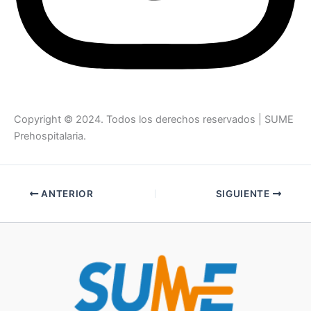
Copyright © 2024. Todos los derechos reservados | SUME
Prehospitalaria.
ANTERIOR
SIGUIENTE