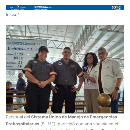
Inicio
/
Personal del
Sistema Único de Manejo de Emergencias
Prehospitalarias
(SUME), participó con una vocería en el