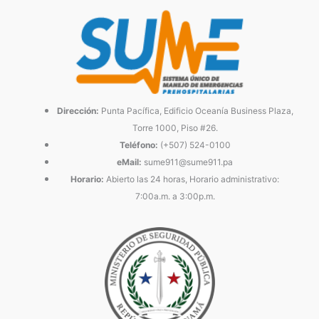
Dirección:
Punta Pacífica, Edificio Oceanía Business Plaza,
Torre 1000, Piso #26.
Teléfono:
(+507) 524-0100
eMail:
sume911@sume911.pa
Horario:
Abierto las 24 horas, Horario administrativo:
7:00a.m. a 3:00p.m.