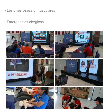
· Lesiones óseas y musculares
· Emergencias alérgicas.