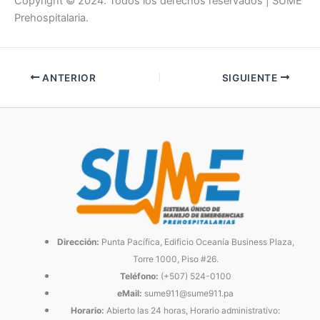
Copyright © 2024. Todos los derechos reservados | SUME
Prehospitalaria.
ANTERIOR
SIGUIENTE
Dirección:
Punta Pacífica, Edificio Oceanía Business Plaza,
Torre 1000, Piso #26.
Teléfono:
(+507) 524-0100
eMail:
sume911@sume911.pa
Horario:
Abierto las 24 horas, Horario administrativo: