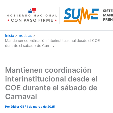
Ir
al
contenido
Inicio
noticias
Mantienen coordinación interinstitucional desde el COE
durante el sábado de Carnaval
Mantienen coordinación
interinstitucional desde el
COE durante el sábado de
Carnaval
Por
Didier Gil
/
1 de marzo de 2025