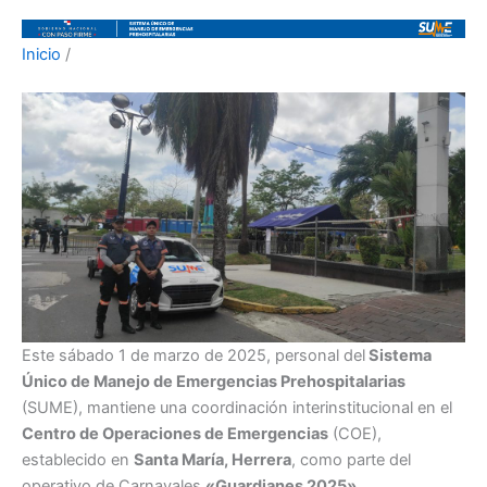
Inicio
/
Este sábado 1 de marzo de 2025, personal del
Sistema
Único de Manejo de Emergencias Prehospitalarias
(SUME), mantiene una coordinación interinstitucional en el
Centro de Operaciones de Emergencias
(COE),
establecido en
Santa María, Herrera
, como parte del
operativo de Carnavales
«Guardianes 2025»
.