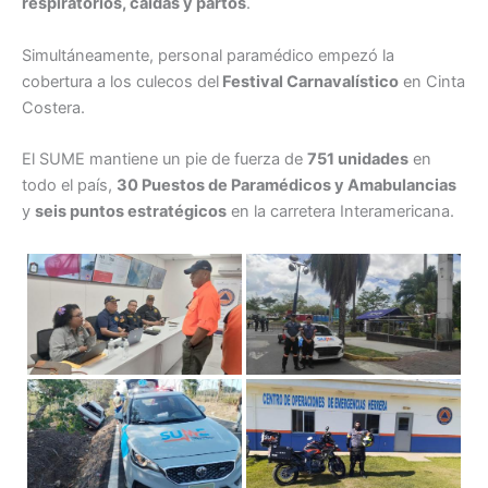
respiratorios, caídas y partos
.
Simultáneamente, personal paramédico empezó la
cobertura a los culecos del
Festival Carnavalístico
en Cinta
Costera.
El SUME mantiene un pie de fuerza de
751 unidades
en
todo el país,
30 Puestos de Paramédicos y Amabulancias
y
seis puntos estratégicos
en la carretera Interamericana.