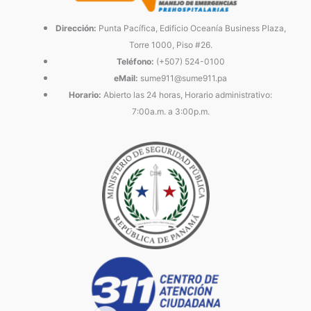
Dirección:
Punta Pacífica, Edificio Oceanía Business Plaza,
Torre 1000, Piso #26.
Teléfono:
(+507) 524-0100
eMail:
sume911@sume911.pa
Horario:
Abierto las 24 horas, Horario administrativo:
7:00a.m. a 3:00p.m.