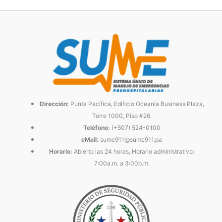
Dirección:
Punta Pacífica, Edificio Oceanía Business Plaza,
Torre 1000, Piso #26.
Teléfono:
(+507) 524-0100
eMail:
sume911@sume911.pa
Horario:
Abierto las 24 horas, Horario administrativo:
7:00a.m. a 3:00p.m.