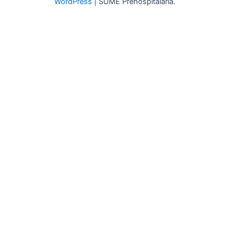
WordPress
| SUME Prehospitalaria.