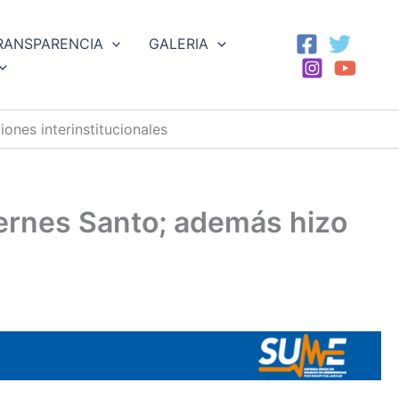
RANSPARENCIA
GALERIA
ones interinstitucionales
iernes Santo; además hizo