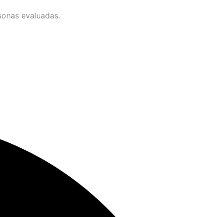
sonas evaluadas.