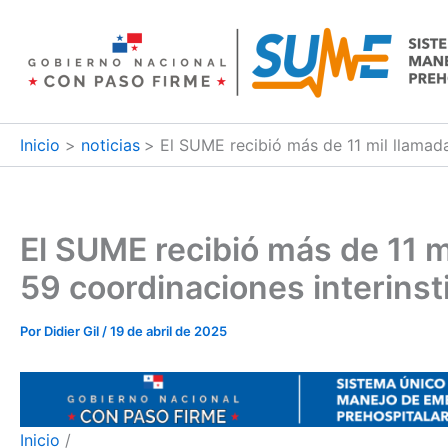
Ir
al
contenido
Inicio
noticias
El SUME recibió más de 11 mil llamada
El SUME recibió más de 11 m
59 coordinaciones interinst
Por
Didier Gil
/
19 de abril de 2025
Inicio
/