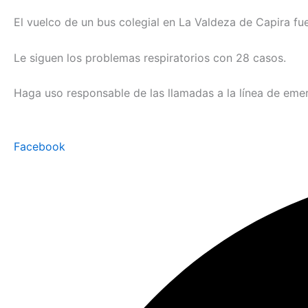
El vuelco de un bus colegial en La Valdeza de Capira fu
Le siguen los problemas respiratorios con 28 casos.
Haga uso responsable de las llamadas a la línea de eme
Facebook