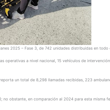
nes 2025 – Fase 3, de 742 unidades distribuidas en todo e
s operativas a nivel nacional, 15 vehículos de intervenci
reporta un total de 8,298 llamadas recibidas, 223 ambula
5); no obstante, en comparación al 2024 para esta misma f
.