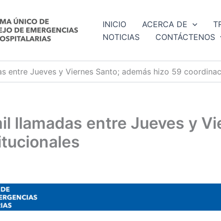
INICIO
ACERCA DE
T
NOTICIAS
CONTÁCTENOS
s entre Jueves y Viernes Santo; además hizo 59 coordinaci
il llamadas entre Jueves y V
itucionales