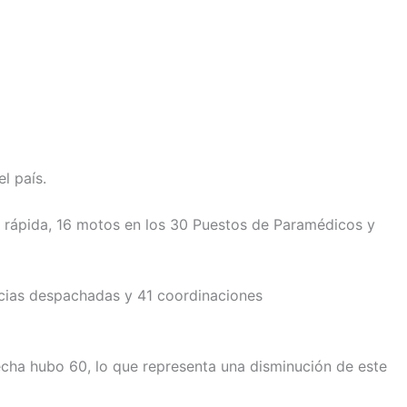
l país.
ón rápida, 16 motos en los 30 Puestos de Paramédicos y
ncias despachadas y 41 coordinaciones
echa hubo 60, lo que representa una disminución de este