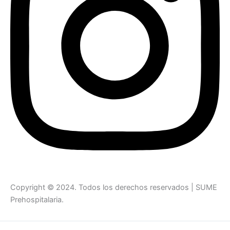
Copyright © 2024. Todos los derechos reservados | SUME
Prehospitalaria.