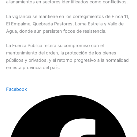
allanamientos en sectores identificados como conflictivos.
La vigilancia se mantiene en los corregimientos de Finca 11,
El Empalme, Quebrada Pastores, Loma Estrella y Valle de
Agua, donde aún persisten focos de resistencia.
La Fuerza Pública reitera su compromiso con el
mantenimiento del orden, la protección de los bienes
públicos y privados, y el retorno progresivo a la normalidad
en esta provincia del país.
Facebook