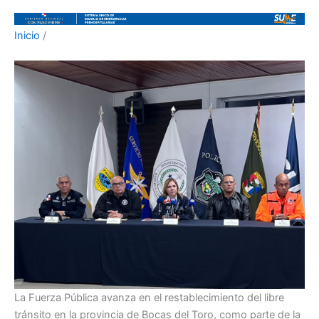
Inicio
/
La Fuerza Pública avanza en el restablecimiento del libre
tránsito en la provincia de Bocas del Toro, como parte de la