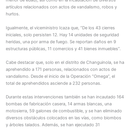
menor de edad), así como en la incautación de diversos
artículos relacionados con actos de vandalismo, robos y
hurtos.
Igualmente, el viceministro Icaza que, “De los 43 cierres
iniciales, solo persisten 12. Hay 14 unidades de seguridad
heridas, una por arma de fuego. Se reportan daños en 9
estructuras públicas, 11 comercios y 41 bienes inmuebles”.
Cabe destacar que, solo en el distrito de Changuinola, se ha
aprehendido a 171 personas, relacionados con actos de
vandalismo. Desde el inicio de la Operación “Omega”, el
total de aprehendidos asciende a 232 personas.
Durante estas intervenciones también se han incautado 164
bombas de fabricación casera, 14 armas blancas, una
motosierra, 59 galones de combustible, y se han eliminado
diversos obstáculos colocados en las vías, como biombos
y árboles talados. Además, se han ejecutado 31