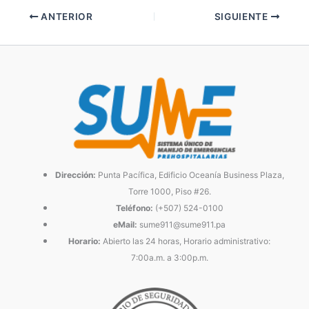
ANTERIOR
SIGUIENTE
Dirección:
Punta Pacífica, Edificio Oceanía Business Plaza,
Torre 1000, Piso #26.
Teléfono:
(+507) 524-0100
eMail:
sume911@sume911.pa
Horario:
Abierto las 24 horas, Horario administrativo:
7:00a.m. a 3:00p.m.