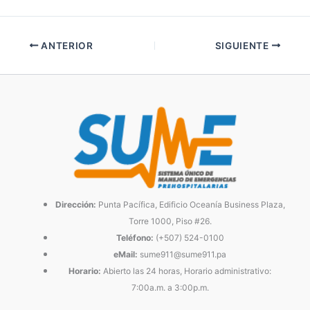
ANTERIOR
SIGUIENTE
Dirección:
Punta Pacífica, Edificio Oceanía Business Plaza,
Torre 1000, Piso #26.
Teléfono:
(+507) 524-0100
eMail:
sume911@sume911.pa
Horario:
Abierto las 24 horas, Horario administrativo:
7:00a.m. a 3:00p.m.