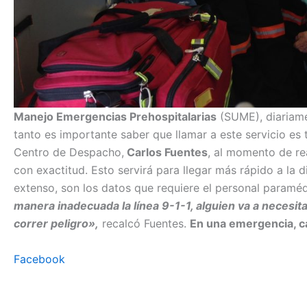
Manejo Emergencias Prehospitalarias
(SUME), diariamen
tanto es importante saber que llamar a este servicio es 
Centro de Despacho,
Carlos Fuentes
, al momento de re
con exactitud. Esto servirá para llegar más rápido a la
extenso, son los datos que requiere el personal paraméd
manera inadecuada la línea 9-1-1, alguien va a necesit
correr peligro»,
recalcó Fuentes.
En una emergencia, 
Facebook