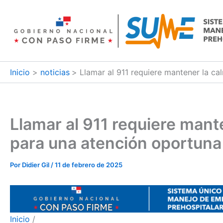
Ir
al
contenido
Inicio
noticias
Llamar al 911 requiere mantener la c
Llamar al 911 requiere mant
para una atención oportuna
Por
Didier Gil
/
11 de febrero de 2025
Inicio
/