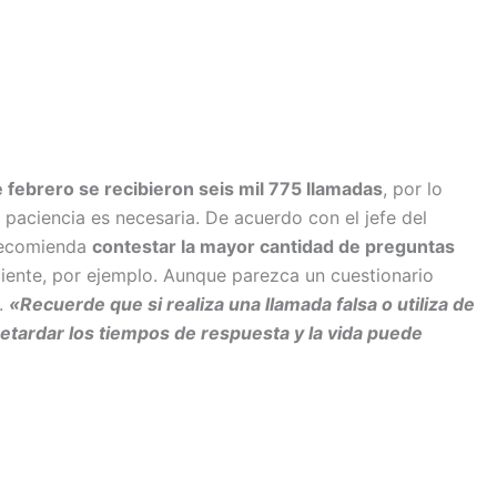
 febrero se recibieron seis mil 775 llamadas
, por lo
 paciencia es necesaria. De acuerdo con el jefe del
recomienda
contestar la mayor cantidad de preguntas
ciente, por ejemplo. Aunque parezca un cuestionario
a.
«Recuerde que si realiza una llamada falsa o utiliza de
retardar los tiempos de respuesta y la vida puede