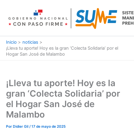
Ir
al
contenido
Inicio
noticias
¡Lleva tu aporte! Hoy es la gran ‘Colecta Solidaria’ por el
Hogar San José de Malambo
¡Lleva tu aporte! Hoy es la
gran ‘Colecta Solidaria’ por
el Hogar San José de
Malambo
Por
Didier Gil
/
17 de mayo de 2025