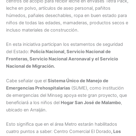
centros de acopio para recibir leche en envases Tetra Pack,
leche en polvo, artículos de aseo personal, pañitos
húmedos, pañales desechables, ropa en buen estado para
niños de todas las edades, mamaderas, productos secos e
incluso materiales de construcción.
En esta iniciativa participan los estamentos de seguridad
del Estado:
Policía Nacional, Servicio Nacional de
Fronteras, Servicio Nacional Aeronaval y el Servicio
Nacional de Migración.
Cabe señalar que el
Sistema Único de Manejo de
Emergencias Prehospitalarias
(SUME), como institución
de emergencias del Minseg apoya este gran proyecto, que
beneficiará a los niños del
Hogar San José de Malambo
,
ubicado en Arraiján.
Esto significa que en el área Metro estarán habilitados
cuatro puntos a saber: Centro Comercial El Dorado
, Los