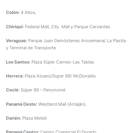
Colón:
4 Altos,
Chiriquí:
Federal Mall, City Mall y Parque Cervantes
Veraguas:
Parque Juan Demóstenes Arosemena/ La Placita
y Terminal de Transporte
Los Santos:
Plaza Súper Carnes-Las Tablas
Herrera:
Plaza Azuero/Super 99/ McDonalds
Coclé:
Súper 99 – Penonomé
Panamá Oeste:
Westland Mall (Arraiján).
Darién:
Plaza Metetí
Panamá Centro:
Centro Comercial El Dorado