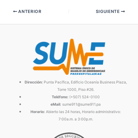
ANTERIOR
SIGUIENTE
Dirección:
Punta Pacífica, Edificio Oceanía Business Plaza,
Torre 1000, Piso #26.
Teléfono:
(+507) 524-0100
eMail:
sume911@sume911.pa
Horario:
Abierto las 24 horas, Horario administrativo:
7:00a.m. a 3:00p.m.