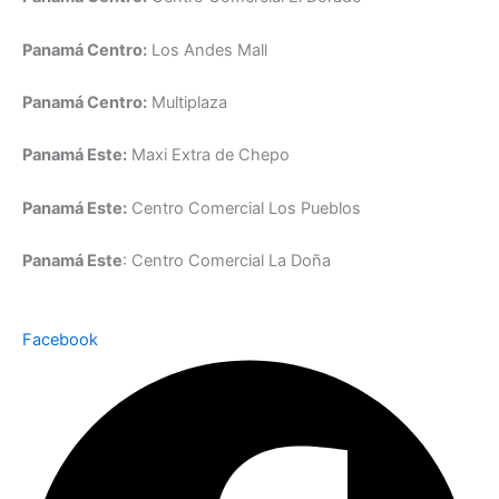
Panamá Centro:
Los Andes Mall
Panamá Centro:
Multiplaza
Panamá Este:
Maxi Extra de Chepo
Panamá Este:
Centro Comercial Los Pueblos
Panamá Este
: Centro Comercial La Doña
Facebook