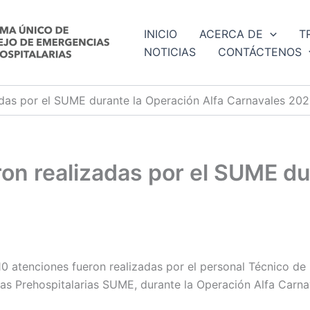
INICIO
ACERCA DE
T
NOTICIAS
CONTÁCTENOS
adas por el SUME durante la Operación Alfa Carnavales 20
on realizadas por el SUME du
10 atenciones fueron realizadas por el personal Técnico 
s Prehospitalarias SUME, durante la Operación Alfa Carna