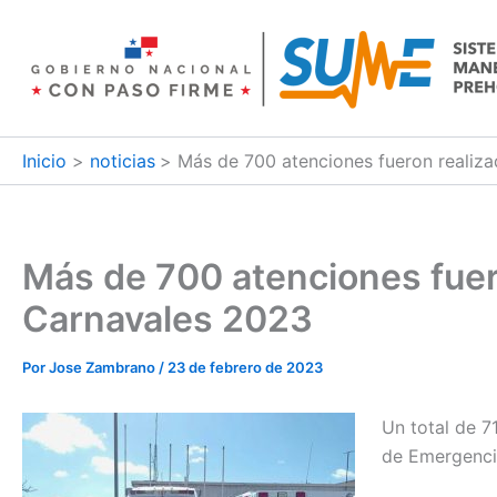
Ir
al
contenido
Inicio
noticias
Más de 700 atenciones fueron realiz
Más de 700 atenciones fuer
Carnavales 2023
Por
Jose Zambrano
/
23 de febrero de 2023
Un total de 7
de Emergencia