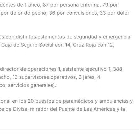
identes de tráfico, 87 por persona enferma, 79 por
 por dolor de pecho, 36 por convulsiones, 33 por dolor
nes con distintos estamentos de seguridad y emergencia,
Caja de Seguro Social con 14, Cruz Roja con 12,
rector de operaciones 1, asistente ejecutivo 1, 388
o, 13 supervisores operativos, 2 jefes, 4
o, servicios generales).
cional en los 20 puestos de paramédicos y ambulancias y
ce de Divisa, mirador del Puente de Las Américas y la