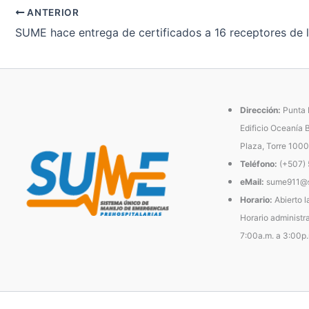
ANTERIOR
SUME hace entrega de certificados a 16 receptores de 
Dirección:
Punta P
Edificio Oceanía 
Plaza, Torre 1000
Teléfono:
(+507)
eMail:
sume911@s
Horario:
Abierto l
Horario administra
7:00a.m. a 3:00p