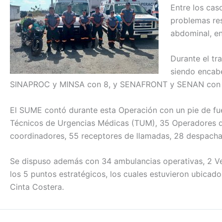
Entre los cas
problemas res
abdominal, en
Durante el tr
siendo encabe
SINAPROC y MINSA con 8, y SENAFRONT y SENAN con 
El SUME contó durante esta Operación con un pie de fue
Técnicos de Urgencias Médicas (TUM), 35 Operadores de
coordinadores, 55 receptores de llamadas, 28 despachad
Se dispuso además con 34 ambulancias operativas, 2 Veh
los 5 puntos estratégicos, los cuales estuvieron ubicad
Cinta Costera.