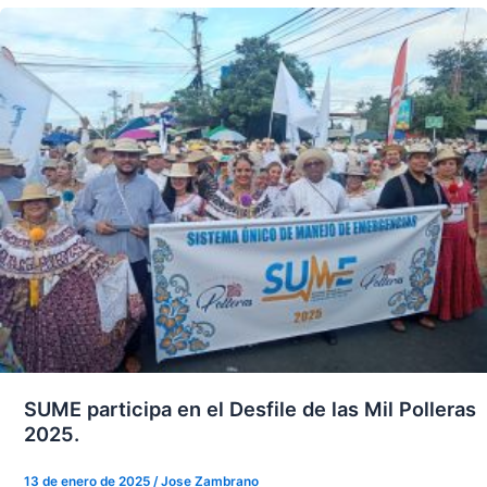
SUME participa en el Desfile de las Mil Polleras
2025.
13 de enero de 2025
/
Jose Zambrano