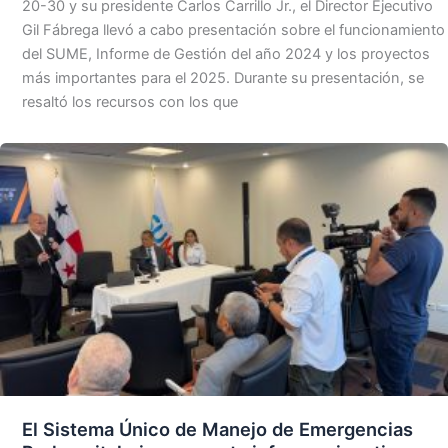
20-30 y su presidente Carlos Carrillo Jr., el Director Ejecutivo
Gil Fábrega llevó a cabo presentación sobre el funcionamiento
del SUME, Informe de Gestión del año 2024 y los proyectos
más importantes para el 2025. Durante su presentación, se
resaltó los recursos con los que
El Sistema Único de Manejo de Emergencias