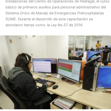
instalaciones del Centro de Operaciones de Pedregal, el curso
básico de primeros auxilios para personal administrativo del
Sistema Único de Manejo de Emergencias Prehospitalarias
SUME. Durante el desarrollo de esta capacitación se
abordaron temas como: la Ley No.57 de 2016