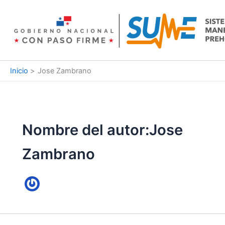
Ir
al
contenido
Inicio
Jose Zambrano
Nombre del autor:Jose
Zambrano