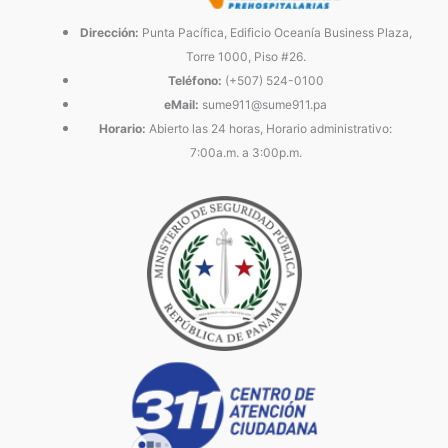
Dirección:
Punta Pacífica, Edificio Oceanía Business Plaza,
Torre 1000, Piso #26.
Teléfono:
(+507) 524-0100
eMail:
sume911@sume911.pa
Horario:
Abierto las 24 horas, Horario administrativo:
7:00a.m. a 3:00p.m.