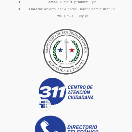
eMail:
sume911@sume911.pa
Horario:
Abierto las 24 horas, Horario administrativo:
7:00a.m. a 3:00p.m.