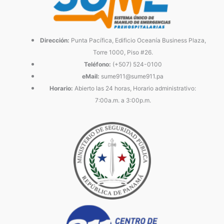
Dirección:
Punta Pacífica, Edificio Oceanía Business Plaza,
Torre 1000, Piso #26.
Teléfono:
(+507) 524-0100
eMail:
sume911@sume911.pa
Horario:
Abierto las 24 horas, Horario administrativo:
7:00a.m. a 3:00p.m.