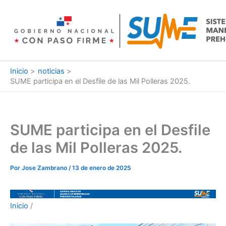
Ir
al
contenido
Inicio
noticias
SUME participa en el Desfile de las Mil Polleras 2025.
SUME participa en el Desfile
de las Mil Polleras 2025.
Por
Jose Zambrano
/
13 de enero de 2025
Inicio
/