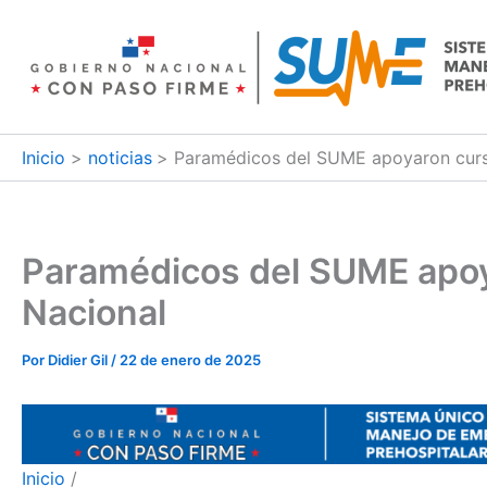
Ir
al
contenido
Inicio
noticias
Paramédicos del SUME apoyaron curso
Paramédicos del SUME apoya
Nacional
Por
Didier Gil
/
22 de enero de 2025
Inicio
/