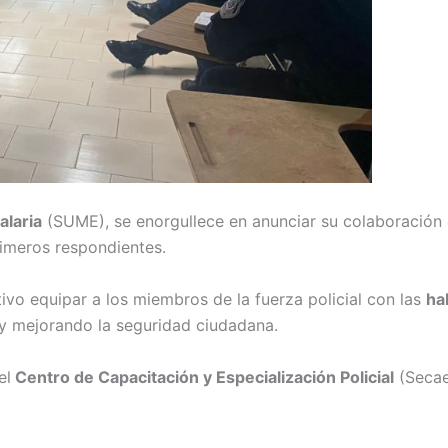
alaria
(SUME), se enorgullece en anunciar su colaboración 
rimeros respondientes.
ivo equipar a los miembros de la fuerza policial con las
ha
s y mejorando la seguridad ciudadana.
el
Centro de Capacitación y Especialización Policial
(Secae