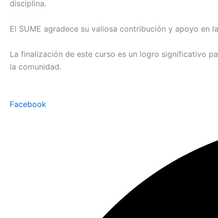
disciplina.
El SUME agradece su valiosa contribución y apoyo en la
La finalización de este curso es un logro significativo
la comunidad.
Facebook