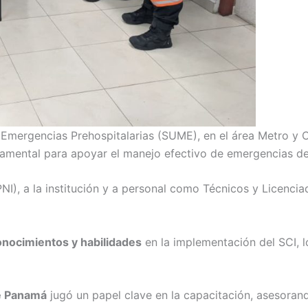
mergencias Prehospitalarias (SUME), en el área Metro y C
damental para apoyar el manejo efectivo de emergencias de
NI), a la institución y a personal como Técnicos y Licen
onocimientos y habilidades
en la implementación del SCI, l
e Panamá
jugó un papel clave en la capacitación, asesoran