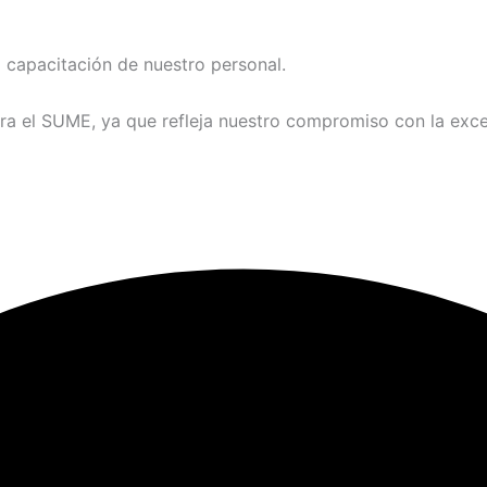
 capacitación de nuestro personal.
 para el SUME, ya que refleja nuestro compromiso con la exc