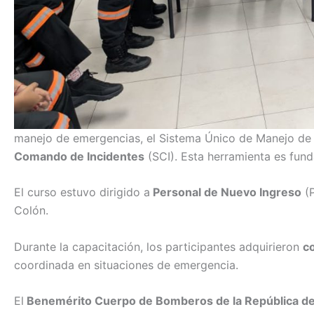
manejo de emergencias, el Sistema Único de Manejo de E
Comando de Incidentes
(SCI). Esta herramienta es fun
El curso estuvo dirigido a
Personal de Nuevo Ingreso
(P
Colón.
Durante la capacitación, los participantes adquirieron
c
coordinada en situaciones de emergencia.
El
Benemérito Cuerpo de Bomberos de la República d