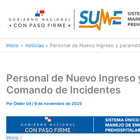
Ir
al
contenido
Inicio
noticias
Personal de Nuevo Ingreso y paraméd
Personal de Nuevo Ingreso 
Comando de Incidentes
Por
Didier Gil
/
8 de noviembre de 2025
Inicio
/