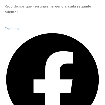
Recordemos que
«en una emergencia, cada segundo
cuenta»
.
Facebook