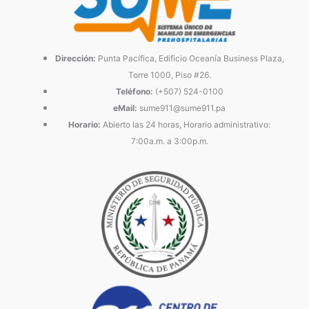
Dirección:
Punta Pacífica, Edificio Oceanía Business Plaza,
Torre 1000, Piso #26.
Teléfono:
(+507) 524-0100
eMail:
sume911@sume911.pa
Horario:
Abierto las 24 horas, Horario administrativo:
7:00a.m. a 3:00p.m.