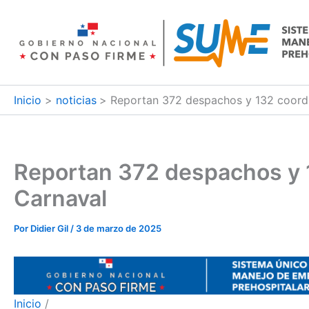
Ir
al
contenido
Inicio
noticias
Reportan 372 despachos y 132 coordin
Reportan 372 despachos y 1
Carnaval
Por
Didier Gil
/
3 de marzo de 2025
Inicio
/