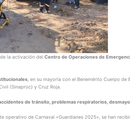
e la activación del
Centro de Operaciones de Emergenc
titucionales
, en su mayoría con el Benemérito Cuerpo de 
ivil (Sinaproc) y Cruz Roja.
accidentes de tránsito, problemas respiratorios, desmayos
ste operativo de Carnaval «Guardianes 2025», se han recib