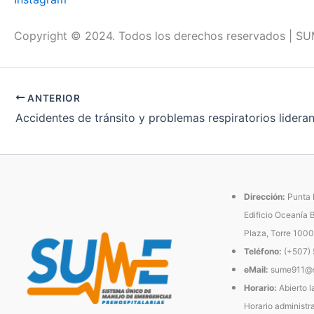
Copyright © 2024. Todos los derechos reservados | SUM
ANTERIOR
Dirección:
Punta P
Edificio Oceanía 
Plaza, Torre 1000
Teléfono:
(+507)
eMail:
sume911@s
Horario:
Abierto l
Horario administra