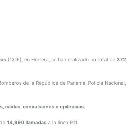
ias
(COE), en Herrera, se han realizado un total de
372
Bomberos de la República de Panamá, Policía Nacional,
, caídas, convulsiones o epilepsias.
ido
14,990 llamadas
a la línea 911.