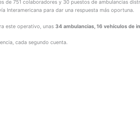
s de 751 colaboradores y 30 puestos de ambulancias distri
a vía Interamericana para dar una respuesta más oportuna.
ra este operativo, unas
34 ambulancias, 16 vehículos de in
encia, cada segundo cuenta.