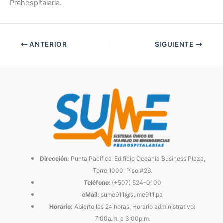
Prehospitalaria.
ANTERIOR
SIGUIENTE
Dirección:
Punta Pacífica, Edificio Oceanía Business Plaza,
Torre 1000, Piso #26.
Teléfono:
(+507) 524-0100
eMail:
sume911@sume911.pa
Horario:
Abierto las 24 horas, Horario administrativo:
7:00a.m. a 3:00p.m.