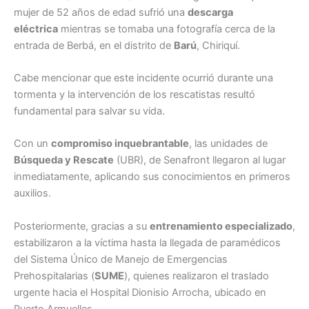
mujer de 52 años de edad sufrió una
descarga
eléctrica
mientras se tomaba una fotografía cerca de la
entrada de Berbá, en el distrito de
Barú
, Chiriquí.
Cabe mencionar que este incidente ocurrió durante una
tormenta y la intervención de los rescatistas resultó
fundamental para salvar su vida.
Con un
compromiso inquebrantable
, las unidades de
Búsqueda y Rescate
(UBR), de Senafront llegaron al lugar
inmediatamente, aplicando sus conocimientos en primeros
auxilios.
Posteriormente, gracias a su
entrenamiento especializado
,
estabilizaron a la víctima hasta la llegada de paramédicos
del Sistema Único de Manejo de Emergencias
Prehospitalarias (
SUME
), quienes realizaron el traslado
urgente hacia el Hospital Dionisio Arrocha, ubicado en
Puerto Armuelles.