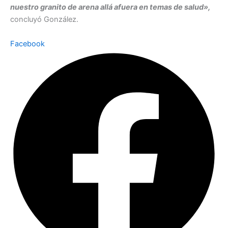
nuestro granito de arena allá afuera en temas de salud»,
concluyó González.
Facebook