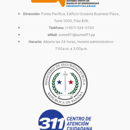
Dirección:
Punta Pacífica, Edificio Oceanía Business Plaza,
Torre 1000, Piso #26.
Teléfono:
(+507) 524-0100
eMail:
sume911@sume911.pa
Horario:
Abierto las 24 horas, Horario administrativo:
7:00a.m. a 3:00p.m.