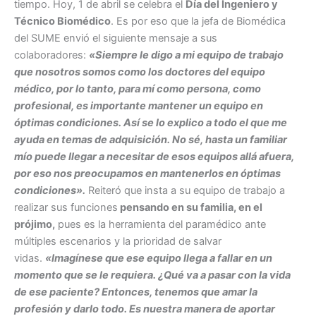
tiempo. Hoy, 1 de abril se celebra el
Día del Ingeniero y
Técnico Biomédico
. Es por eso que la jefa de Biomédica
del SUME envió el siguiente mensaje a sus
colaboradores:
«Siempre le digo a mi equipo de trabajo
que nosotros somos como los doctores del equipo
médico, por lo tanto, para mí como persona, como
profesional, es importante mantener un equipo en
óptimas condiciones. Así se lo explico a todo el que me
ayuda en temas de adquisición. No sé, hasta un familiar
mío puede llegar a necesitar de esos equipos allá afuera,
por eso nos preocupamos en mantenerlos en óptimas
condiciones».
Reiteró que insta a su equipo de trabajo a
realizar sus funciones
pensando en su familia, en el
prójimo,
pues es la herramienta del paramédico ante
múltiples escenarios y la prioridad de salvar
vidas.
«Imagínese que ese equipo llega a fallar en un
momento que se le requiera. ¿Qué va a pasar con la vida
de ese paciente? Entonces, tenemos que amar la
profesión y darlo todo. Es nuestra manera de aportar