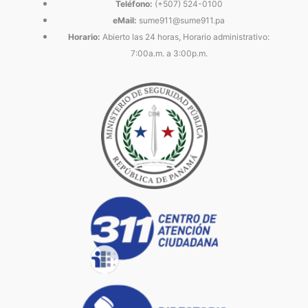
Teléfono:
(+507) 524-0100
eMail:
sume911@sume911.pa
Horario:
Abierto las 24 horas, Horario administrativo:
7:00a.m. a 3:00p.m.