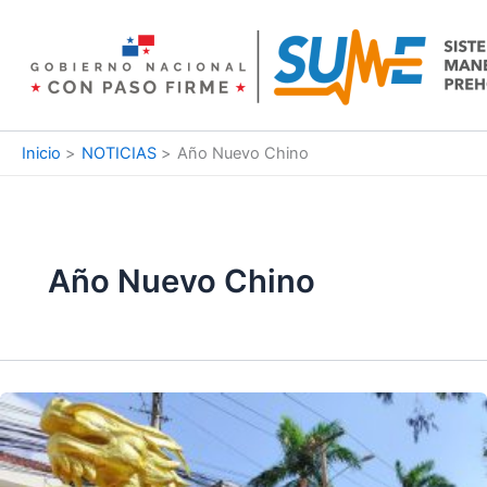
Ir
al
contenido
Inicio
NOTICIAS
Año Nuevo Chino
Año Nuevo Chino