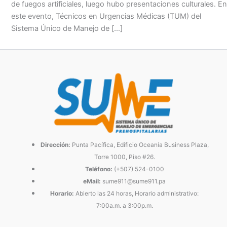
de fuegos artificiales, luego hubo presentaciones culturales. En
este evento, Técnicos en Urgencias Médicas (TUM) del
Sistema Único de Manejo de […]
Dirección:
Punta Pacífica, Edificio Oceanía Business Plaza,
Torre 1000, Piso #26.
Teléfono:
(+507) 524-0100
eMail:
sume911@sume911.pa
Horario:
Abierto las 24 horas, Horario administrativo:
7:00a.m. a 3:00p.m.