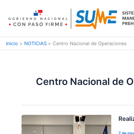
Ir
al
contenido
Inicio
NOTICIAS
Centro Nacional de Operaciones
Centro Nacional de 
Reali
7 de no