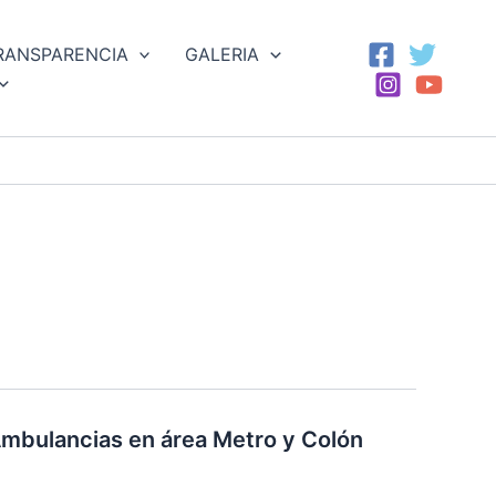
RANSPARENCIA
GALERIA
Ambulancias en área Metro y Colón