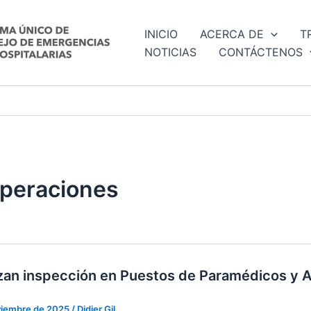
INICIO
ACERCA DE
T
NOTICIAS
CONTÁCTENOS
Operaciones
zan inspección en Puestos de Paramédicos y 
viembre de 2025
/
Didier Gil