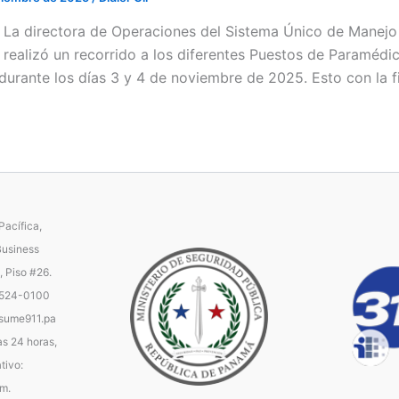
 / La directora de Operaciones del Sistema Único de Manejo
, realizó un recorrido a los diferentes Puestos de Paramédi
durante los días 3 y 4 de noviembre de 2025. Esto con la f
acífica,
Business
, Piso #26.
 524-0100
ume911.pa
as 24 horas,
tivo:
.m.