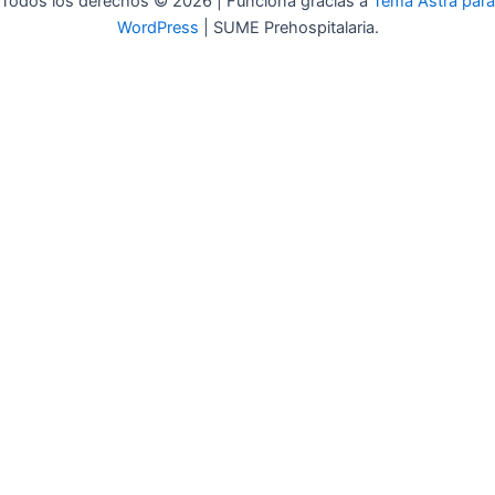
Todos los derechos © 2026 | Funciona gracias a
Tema Astra para
WordPress
| SUME Prehospitalaria.