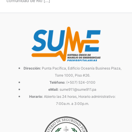
comunidad de Río […]
Dirección:
Punta Pacífica, Edificio Oceanía Business Plaza,
Torre 1000, Piso #26.
Teléfono:
(+507) 524-0100
eMail:
sume911@sume911.pa
Horario:
Abierto las 24 horas, Horario administrativo:
7:00a.m. a 3:00p.m.