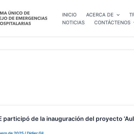
INICIO
ACERCA DE
T
NOTICIAS
CONTÁCTENOS
participó de la inauguración del proyecto ‘Aula
nero de 2025
/
Didier Gil