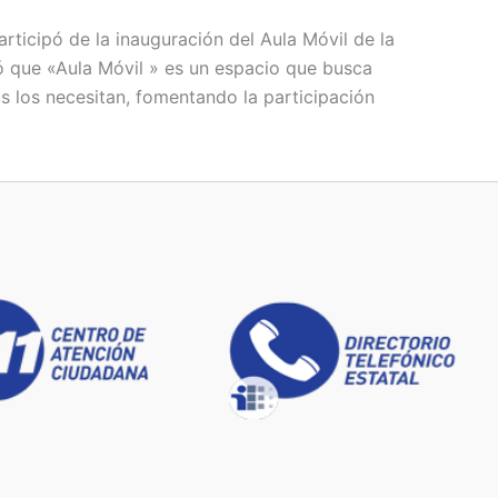
rticipó de la inauguración del Aula Móvil de la
mó que «Aula Móvil » es un espacio que busca
s los necesitan, fomentando la participación