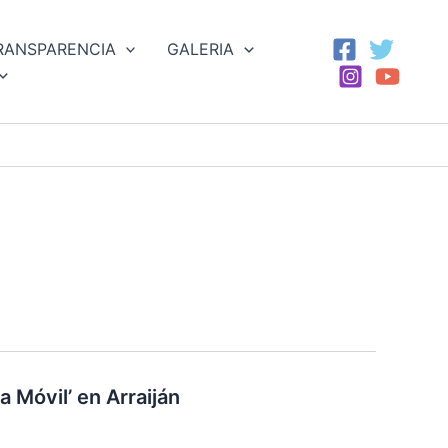
RANSPARENCIA
GALERIA
 Móvil’ en Arraiján