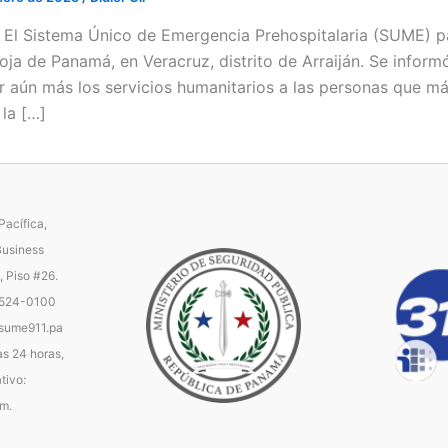
 / El Sistema Único de Emergencia Prehospitalaria (SUME) pa
oja de Panamá, en Veracruz, distrito de Arraiján. Se infor
r aún más los servicios humanitarios a las personas que má
 la […]
acífica,
Business
, Piso #26.
 524-0100
ume911.pa
as 24 horas,
tivo:
.m.