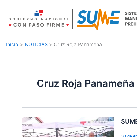
Ir
al
contenido
Inicio
NOTICIAS
Cruz Roja Panameña
Cruz Roja Panameña
SUME 
30 de e