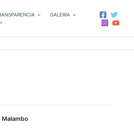
RANSPARENCIA
GALERIA
de Malambo