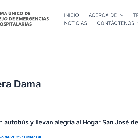
INICIO
ACERCA DE
T
NOTICIAS
CONTÁCTENOS
era Dama
 autobús y llevan alegría al Hogar San José 
yo de 2025
/
Didier Gil