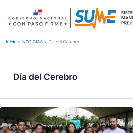
Ir
al
contenido
Inicio
NOTICIAS
Día del Cerebro
Día del Cerebro