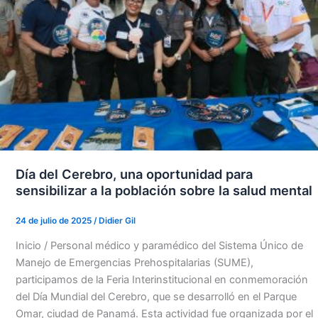
Día del Cerebro, una oportunidad para
sensibilizar a la población sobre la salud mental
24 de julio de 2025
/
Didier Gil
Inicio / Personal médico y paramédico del Sistema Único de
Manejo de Emergencias Prehospitalarias (SUME),
participamos de la Feria Interinstitucional en conmemoración
del Día Mundial del Cerebro, que se desarrolló en el Parque
Omar, ciudad de Panamá. Esta actividad fue organizada por el