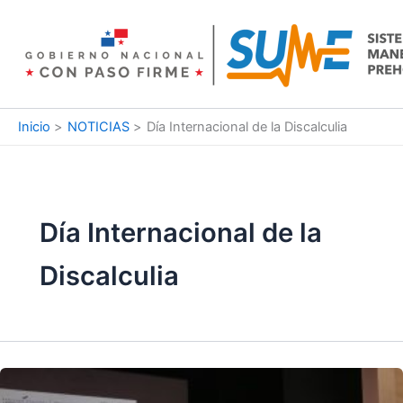
Ir
al
contenido
Inicio
NOTICIAS
Día Internacional de la Discalculia
Día Internacional de la
Discalculia