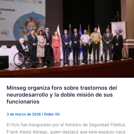
Minseg organiza foro sobre trastornos del
neurodesarrollo y la doble misión de sus
funcionarios
3 de marzo de 2026
/
Didier Gil
El foro fue inaugurado por el ministro de Seguridad Pública,
Frank Alexis Abrego, quien destacó que este espacio nace