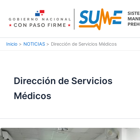
Ir
al
contenido
Inicio
NOTICIAS
Dirección de Servicios Médicos
Dirección de Servicios
Médicos