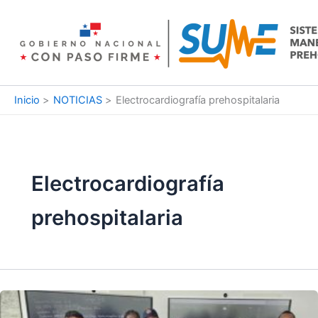
Ir
al
contenido
Inicio
NOTICIAS
Electrocardiografía prehospitalaria
Electrocardiografía
prehospitalaria