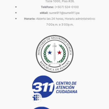
Torre 1000, Piso #26.
Teléfono:
(+507) 524-0100
eMail:
sume911@sume911.pa
Horario:
Abierto las 24 horas, Horario administrativo:
7:00a.m. a 3:00p.m.