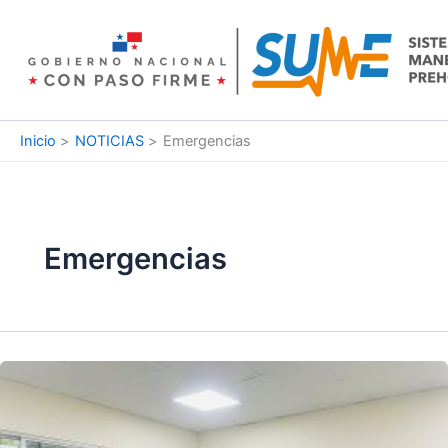
Ir
al
contenido
Inicio
NOTICIAS
Emergencias
Emergencias