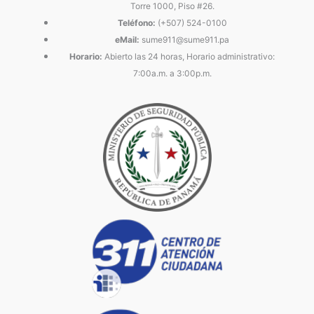
Torre 1000, Piso #26.
Teléfono:
(+507) 524-0100
eMail:
sume911@sume911.pa
Horario:
Abierto las 24 horas, Horario administrativo:
7:00a.m. a 3:00p.m.